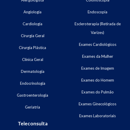
Alergologista
Colonoscopia
Angiologia
Endoscopia
Cardiologia
Escleroterapia (Retirada de
Varizes)
Cirurgia Geral
Exames Cardiológicos
Cirurgia Plástica
Exames da Mulher
Clínica Geral
Exames de Imagem
Dermatologia
Exames do Homem
Endocrinologia
Exames do Pulmão
Gastroenterologia
Exames Ginecológicos
Geriatria
Exames Laboratoriais
Teleconsulta