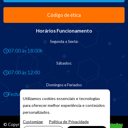
Código de ética
Horários Funcionamento
Segunda a Sexta:
07:00 às 18:00h
Sábados:
07:00 às 12:00
Domingos e Feriados
Fechado
Utilizamos cookies essenciais e tecnologias
para oferecer melhor experiência e conteúdos
personalizados.
Customizar
Política de Privacidade
© Copyright 2026. DIVIA
Marketing Digital
. Todos os Direitos