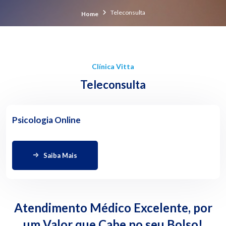
Teleconsulta
Home
Clínica Vitta
Teleconsulta
Psicologia Online
Saiba Mais
Atendimento Médico Excelente, por
um Valor que Cabe no seu Bolso!