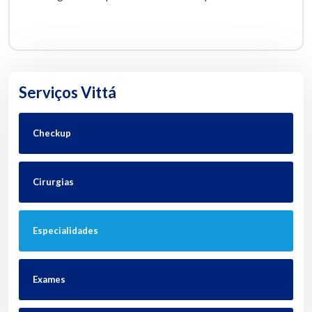
Serviços Vittá
Checkup
Cirurgias
Especialidades
Exames