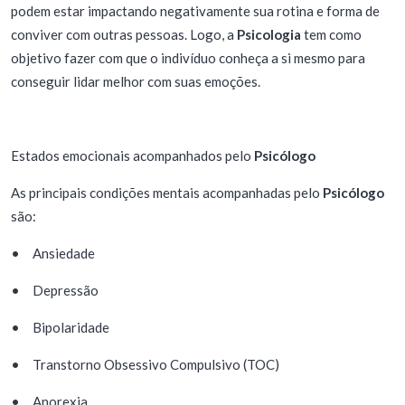
podem estar impactando negativamente sua rotina e forma de
conviver com outras pessoas. Logo, a
Psicologia
tem como
objetivo fazer com que o indivíduo conheça a si mesmo para
conseguir lidar melhor com suas emoções.
Estados emocionais acompanhados pelo
Psicólogo
As principais condições mentais acompanhadas pelo
Psicólogo
são:
•
Ansiedade
•
Depressão
•
Bipolaridade
•
Transtorno Obsessivo Compulsivo (TOC)
•
Anorexia