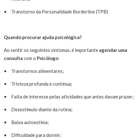
•
Transtorno da Personalidade Borderline (TPB)
Quando procurar ajuda psicológica?
Ao sentir os seguintes sintomas, é importante
agendar uma
consulta
com o
Psicólogo
:
•
Transtornos alimentares;
•
Tristeza profunda e contínua;
•
Falta de interesse pelas atividades que antes davam prazer;
•
Desestímulo diante da rotina;
•
Baixa autoestima;
•
Dificuldade para dormir;