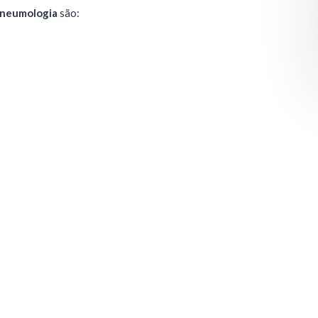
neumologia
são: