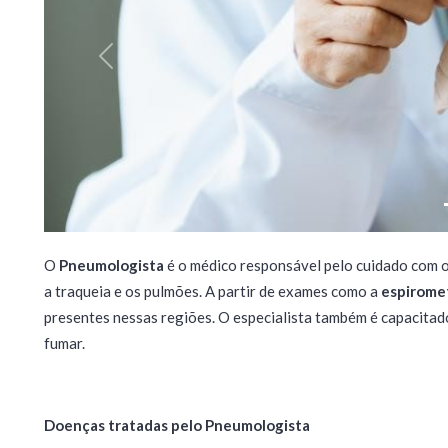
Previous
O
Pneumologista
é o médico responsável pelo cuidado com o 
a traqueia e os pulmões. A partir de exames como a
espirome
presentes nessas regiões. O especialista também é capacita
fumar.
Doenças tratadas pelo Pneumologista