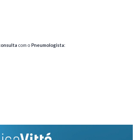
consulta
com o
Pneumologista
: