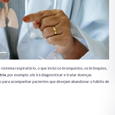
Next
sistema respiratório, o que inclui os bronquíolos, os brônquios,
tria
, por exemplo, ele irá diagnosticar e tratar doenças
do para acompanhar pacientes que desejam abandonar o hábito de