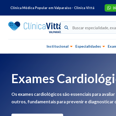
Clínica Médica Popular em Valparaíso - Cliníca Vittá
(
Institucional
Especialidades
Exa
Exames Cardiológi
Os exames cardiológicos são essenciais para avalia
outros, fundamentais para prevenir e diagnosticar 