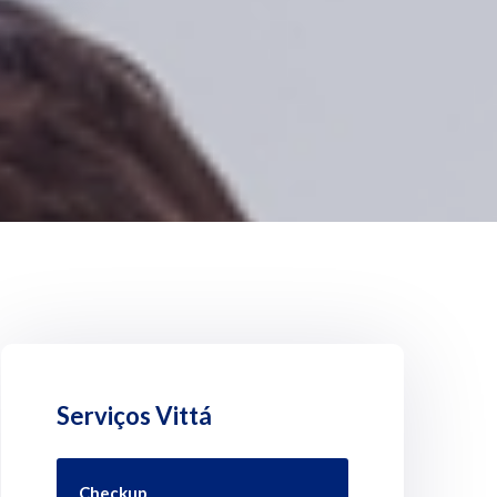
Serviços Vittá
Checkup