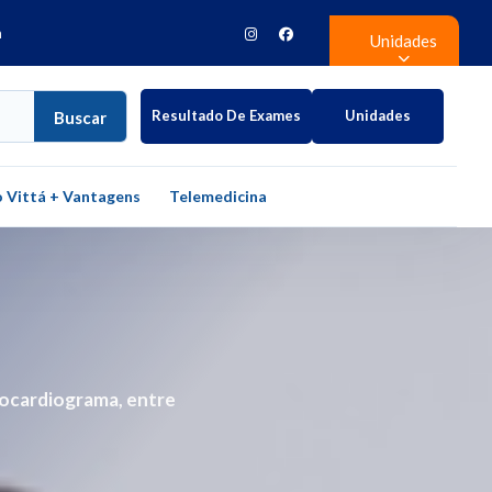
h
Unidades
Resultado De Exames
Unidades
Buscar
 Vittá + Vantagens
Telemedicina
cocardiograma, entre