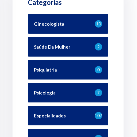
Categorias
Ginecologista
10
Saúde Da Mulher
2
Psiquiatria
0
Psicologia
7
Especialidades
107