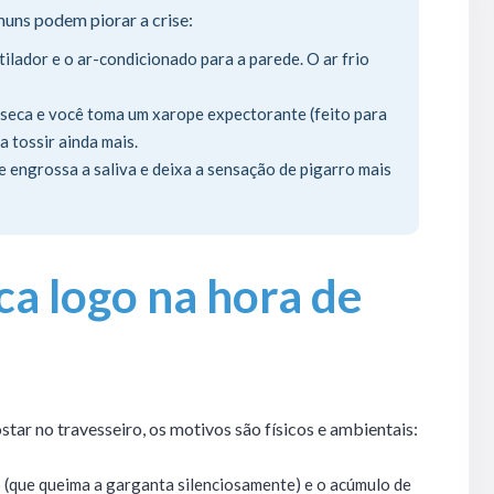
uns podem piorar a crise:
ilador e o ar-condicionado para a parede. O ar frio
 seca e você toma um xarope expectorante (feito para
a tossir ainda mais.
e engrossa a saliva e deixa a sensação de pigarro mais
ca logo na hora de
tar no travesseiro, os motivos são físicos e ambientais:
o (que queima a garganta silenciosamente) e o acúmulo de