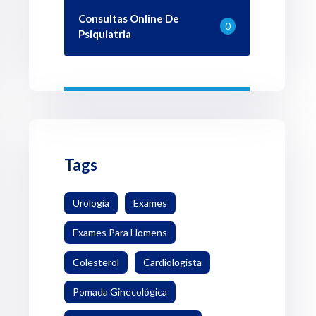
Consultas Online De
0
Psiquiatria
Tags
Urologia
Exames
Exames Para Homens
Colesterol
Cardiologista
Pomada Ginecológica