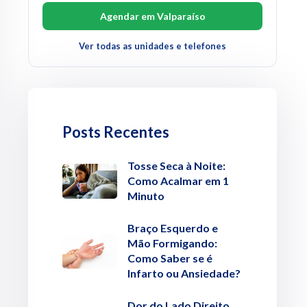
Agendar em Valparaíso
Ver todas as unidades e telefones
Posts Recentes
Tosse Seca à Noite:
Como Acalmar em 1
Minuto
Braço Esquerdo e
Mão Formigando:
Como Saber se é
Infarto ou Ansiedade?
Dor do Lado Direito