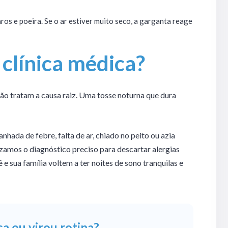
os e poeira. Se o ar estiver muito seco, a garganta reage
clínica médica?
ão tratam a causa raiz. Uma tosse noturna que dura
anhada de febre, falta de ar, chiado no peito ou azia
alizamos o diagnóstico preciso para descartar alergias
 e sua família voltem a ter noites de sono tranquilas e
a ou virou rotina?