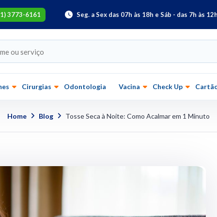
61) 3773-6161
Seg. a Sex das 07h às 18h e Sáb - das 7h às 12
mes
Cirurgias
Odontologia
Vacina
Check Up
Cartão
Home
Blog
Tosse Seca à Noite: Como Acalmar em 1 Minuto