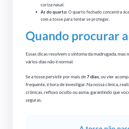
coriza nasal.
Ar do quarto:
O quarto fechado concentra ácar
com a tosse para tentar se proteger.
Quando procurar a 
Essas dicas resolvem o sintoma da madrugada, mas n
vários dias não é normal.
Se a tosse persistir por mais de
7 dias
, ou vier acomp
frequente, é hora de investigar. Na nossa clínica, re
crônicas, refluxo oculto ou asma, garantindo que você
seguras.
A tosse não pass