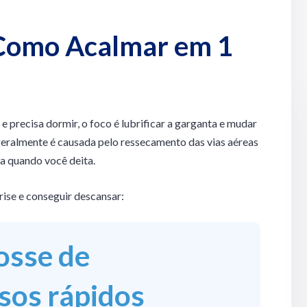
 Como Acalmar em 1
e precisa dormir, o foco é lubrificar a garganta e mudar
geralmente é causada pelo ressecamento das vias aéreas
a quando você deita.
rise e conseguir descansar:
osse de
sos rápidos