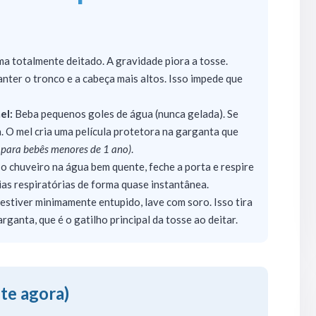
a totalmente deitado. A gravidade piora a tosse.
nter o tronco e a cabeça mais altos. Isso impede que
el:
Beba pequenos goles de água (nunca gelada). Se
. O mel cria uma película protetora na garganta que
 para bebês menores de 1 ano)
.
 o chuveiro na água bem quente, feche a porta e respire
vias respiratórias de forma quase instantânea.
 estiver minimamente entupido, lave com soro. Isso tira
ganta, que é o gatilho principal da tosse ao deitar.
ite agora)