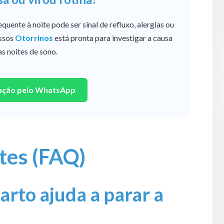
quente à noite pode ser sinal de refluxo, alergias ou
ssos
Otorrinos
está pronta para investigar a causa
as noites de sono.
iação pelo WhatsApp
tes (FAQ)
arto ajuda a parar a