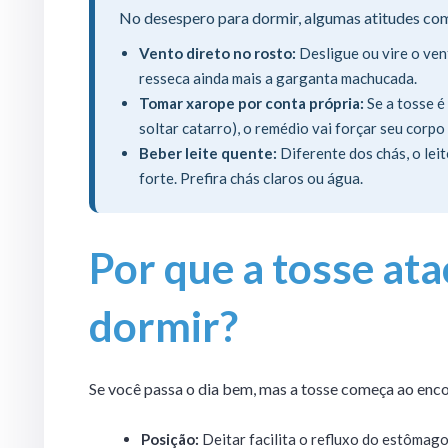
No desespero para dormir, algumas atitudes com
Vento direto no rosto:
Desligue ou vire o vent
resseca ainda mais a garganta machucada.
Tomar xarope por conta própria:
Se a tosse é
soltar catarro), o remédio vai forçar seu corpo 
Beber leite quente:
Diferente dos chás, o leit
forte. Prefira chás claros ou água.
Por que a tosse ata
dormir?
Se você passa o dia bem, mas a tosse começa ao encos
Posição:
Deitar facilita o refluxo do estômag