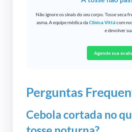
Não ignore os sinais do seu corpo. Tosse seca fre
asma. A equipe médica da
Clínica Vittá
com no
e devolver su
Agende sua aval
Perguntas Frequen
Cebola cortada no qu
tosse noturna?