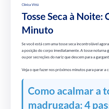
Clínica Vittá
Tosse Seca à Noite:
Minuto
Se você está com uma tosse seca incontrolável agora 
a posição do corpo imediatamente. A tosse noturna 
ou por secreções do nariz que descem para a gargant
Veja o que fazer nos próximos minutos para parar a c
Como acalmar a t
madrugada: 4 pas