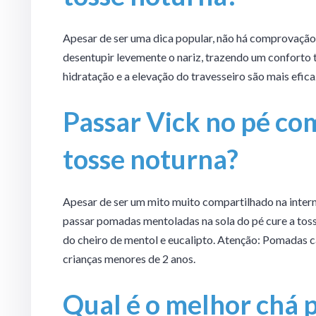
Apesar de ser uma dica popular, não há comprovação 
desentupir levemente o nariz, trazendo um conforto t
hidratação e a elevação do travesseiro são mais efica
Passar Vick no pé com
tosse noturna?
Apesar de ser um mito muito compartilhado na inter
passar pomadas mentoladas na sola do pé cure a tosse
do cheiro de mentol e eucalipto. Atenção: Pomadas 
crianças menores de 2 anos.
Qual é o melhor chá p