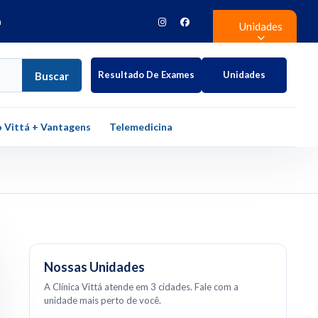
h
Unidades
Resultado De Exames
Unidades
Buscar
 Vittá + Vantagens
Telemedicina
Nossas Unidades
A Clínica Vittá atende em 3 cidades. Fale com a
unidade mais perto de você.